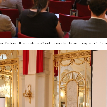
vin Behrendt von aforms2web über die Umsetzung von E-Serv