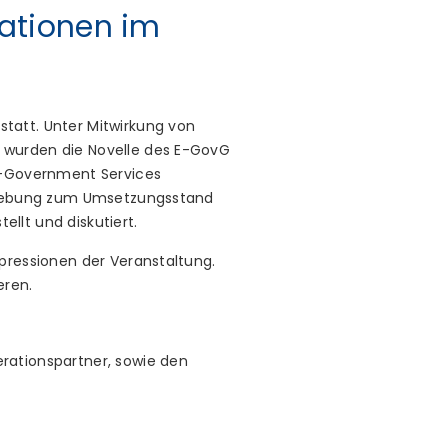
ationen im
tatt. Unter Mitwirkung von
 wurden die Novelle des E-GovG
 E-Government Services
 Erhebung zum Umsetzungsstand
llt und diskutiert.
pressionen der Veranstaltung.
eren.
rationspartner, sowie den