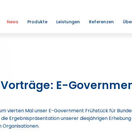
News
Produkte
Leistungen
Referenzen
Übe
 Vorträge: E-Governmen
um vierten Mal unser E-Government Frühstück für Bundes
ie die Ergebnispräsentation unserer diesjährigen Erheb
n Organisationen.