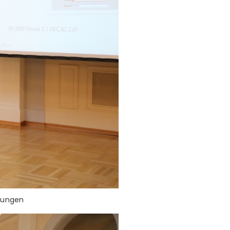
rungen