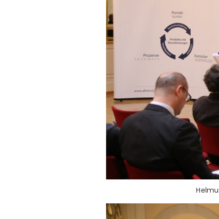
Helmu