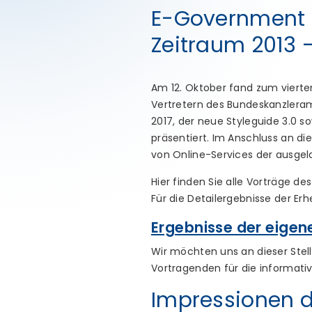
E-Government 
Zeitraum 2013 -
Am 12. Oktober fand zum vierte
Vertretern des Bundeskanzlera
2017, der neue Styleguide 3.0 
präsentiert. Im Anschluss an d
von Online-Services der ausgel
Hier finden Sie alle Vorträge 
Für die Detailergebnisse der Er
Ergebnisse der eigen
Wir möchten uns an dieser Stel
Vortragenden für die informati
Impressionen d