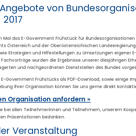
Angebote von Bundesorganis
 2017
n Mal das E-Government Frühstück für Bundesorganisationen s
mts Österreich und der Oberösterreichischen Landesregierung
sowie Strategien und Hilfestellungen zu Umsetzungen eigener
ie Fachvorträge wurden die Ergebnisse unserer diesjährigen
agerten und nachgeordneten Dienststellen des Bundes vorgeste
des E-Government Frühstücks als PDF-Download, sowie einige Im
hebung Ihrer Organisation können Sie uns gerne direkt kontakti
en Organisation anfordern »
le bei allen Teilnehmerinnen und Teilnehmern, unserem Koope
ven Präsentationen bedanken.
er Veranstaltung