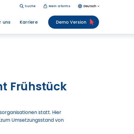
Suche
Mein aforms
Deutsch
r uns
Karriere
Demo Version
t Frühstück
organisationen statt. Hier
ung zum Umsetzungsstand von