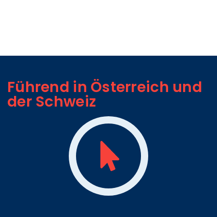
Führend in Österreich und
der Schweiz