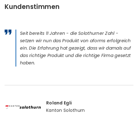
Kundenstimmen
K
Seit bereits 11 Jahren - die Solothurner Zahl -
setzen wir nun das Produkt von aforms erfolgreich
ein. Die Erfahrung hat gezeigt, dass wir damals auf
das richtige Produkt und die richtige Firma gesetzt
haben.
Roland Egli
Kanton Solothurn