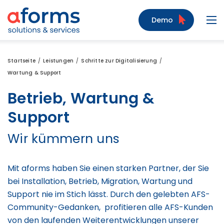
Zum Inhalt
Zum Menü
Zur Suche
Demo
Navi
Startseite
Leistungen
Schritte zur Digitalisierung
Wartung & Support
Betrieb, Wartung &
Support
Wir kümmern uns
Mit aforms haben Sie einen starken Partner, der Sie
bei Installation, Betrieb, Migration, Wartung und
Support nie im Stich lässt. Durch den gelebten AFS-
Community-Gedanken, profitieren alle AFS-Kunden
von den laufenden Weiterentwicklungen unserer