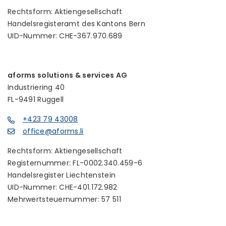
Rechtsform: Aktiengesellschaft
Handelsregisteramt des Kantons Bern
UID-Nummer: CHE-367.970.689
aforms solutions & services AG
Industriering 40
FL-9491 Ruggell
+423 79 43008
office@aforms.li
Rechtsform: Aktiengesellschaft
Registernummer: FL-0002.340.459-6
Handelsregister Liechtenstein
UID-Nummer: CHE-401.172.982
Mehrwertsteuernummer: 57 511