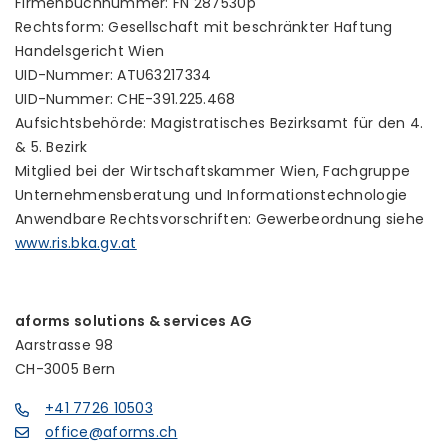
Firmenbuchnummer: FN 287530p
Rechtsform: Gesellschaft mit beschränkter Haftung
Handelsgericht Wien
UID-Nummer: ATU63217334
UID-Nummer: CHE-391.225.468
Aufsichtsbehörde: Magistratisches Bezirksamt für den 4.
& 5. Bezirk
Mitglied bei der Wirtschaftskammer Wien, Fachgruppe
Unternehmensberatung und Informationstechnologie
Anwendbare Rechtsvorschriften: Gewerbeordnung siehe
www.ris.bka.gv.at
aforms solutions & services AG
Aarstrasse 98
CH-3005 Bern
+41 7726 10503
office@aforms.ch