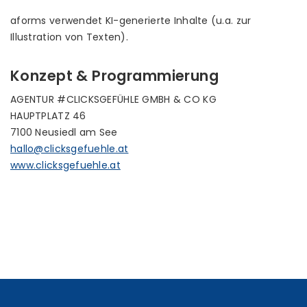
aforms verwendet KI-generierte Inhalte (u.a. zur
Illustration von Texten).
Konzept & Programmierung
AGENTUR #CLICKSGEFÜHLE GMBH & CO KG
HAUPTPLATZ 46
7100 Neusiedl am See
hallo@clicksgefuehle.at
www.clicksgefuehle.at