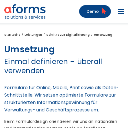
Zum Inhalt
Zum Menü
Zur Suche
Demo
Navi
Startseite
Leistungen
Schritte zur Digitalisierung
Umsetzung
Umsetzung
Einmal definieren – überall
verwenden
Formulare für Online, Mobile, Print sowie als Daten-
Schnittstelle. Wir setzen optimierte Formulare zur
strukturierten Informationsgewinnung für
Verwaltungs- und Geschäftsprozesse um.
Beim Formulardesign orientieren wir uns an nationalen