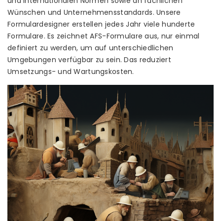
und internationalen Normen sowie an fachlichen
Wünschen und Unternehmensstandards. Unsere
Formulardesigner erstellen jedes Jahr viele hunderte
Formulare. Es zeichnet AFS-Formulare aus, nur einmal
definiert zu werden, um auf unterschiedlichen
Umgebungen verfügbar zu sein. Das reduziert
Umsetzungs- und Wartungskosten.