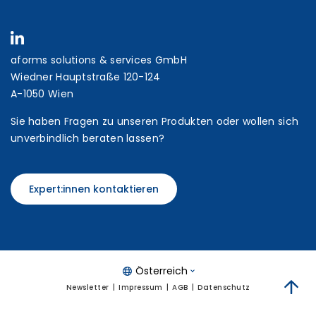
aforms solutions & services GmbH
Wiedner Hauptstraße 120-124
A-1050 Wien
Sie haben Fragen zu unseren Produkten oder wollen sich
unverbindlich beraten lassen?
Expert:innen kontaktieren
Österreich
Newsletter
Impressum
AGB
Datenschutz
zum 