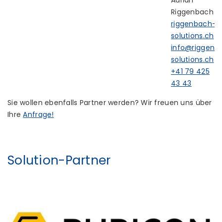
Adrian
Riggenbach
riggenbach-
solutions.ch
info@riggenb
solutions.ch
+41 79 425
43 43
Sie wollen ebenfalls Partner werden? Wir freuen uns über
Ihre
Anfrage!
Solution-Partner