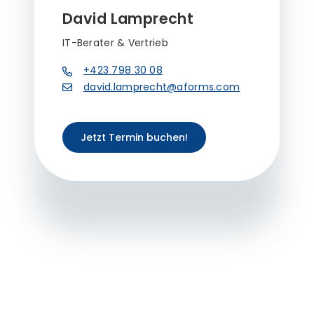
David Lamprecht
IT-Berater & Vertrieb
+423 798 30 08
david.lamprecht@aforms.com
Jetzt Termin buchen!