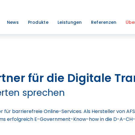
News
Produkte
Leistungen
Referenzen
Übe
ner für die Digitale Tr
erten sprechen
 für barrierefreie Online-Services. Als Hersteller von AF
rms erfolgreich E-Government-Know-how in die D-A-CH-L