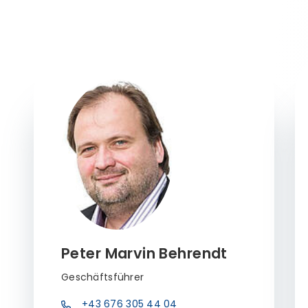
Peter Marvin Behrendt
Geschäftsführer
+43 676 305 44 04