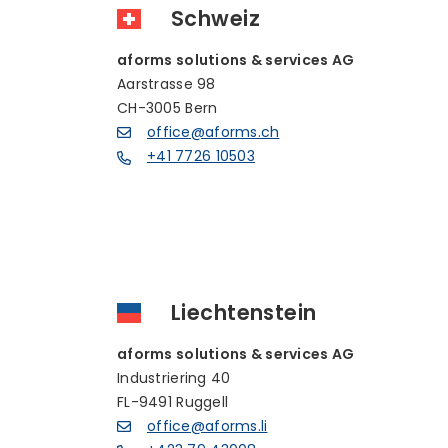
Schweiz
aforms solutions & services AG
Aarstrasse 98
CH-3005 Bern
office@aforms.ch
+41 7726 10503
Liechtenstein
aforms solutions & services AG
Industriering 40
FL-9491 Ruggell
office@aforms.li