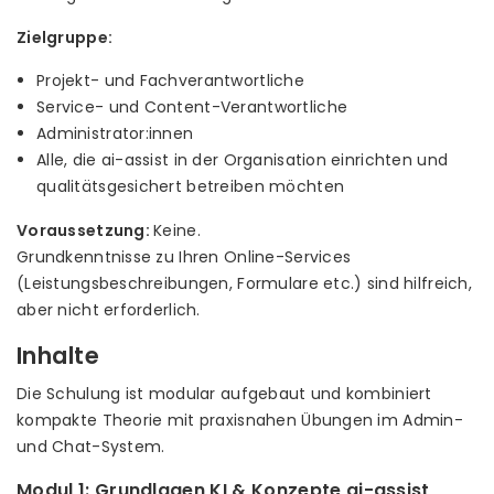
Zielgruppe:
Projekt- und Fachverantwortliche
Service- und Content-Verantwortliche
Administrator:innen
Alle, die ai-assist in der Organisation einrichten und
qualitätsgesichert betreiben möchten
Voraussetzung:
Keine.
Grundkenntnisse zu Ihren Online-Services
(Leistungsbeschreibungen, Formulare etc.) sind hilfreich,
aber nicht erforderlich.
Inhalte
Die Schulung ist modular aufgebaut und kombiniert
kompakte Theorie mit praxisnahen Übungen im Admin-
und Chat-System.
Modul 1: Grundlagen KI & Konzepte ai-assist