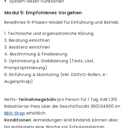
System-Reset-Funktionen
Modul 5: Empfohlenes Vorgehen
Bewährtes 6-Phasen-Modell für Einführung und Betrieb:
1. Technische und organisatorische Klärung
2. Beratung einrichten
3. Assistenz einrichten
4. Abstimmung & Finalisierung
5. Optimierung & Stabilisierung (Tests, Last,
Promptoptimierung)
6. Einführung & Monitoring (inkl. DSGVO-Rollen, 4-
Augenprinzip)
Netto-
Teilnahmegebühr
pro Person für 1 Tag: EUR 1.310
Rabattierter Preis über die Geschäftszahl 3601.04600 im
BBG-Shop
erhältlich.
Konditionen
: Anmeldungen sind bindend, können aber
bis spätestens eine Woche vor Schulungstermin