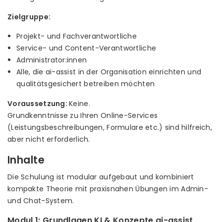
Zielgruppe:
Projekt- und Fachverantwortliche
Service- und Content-Verantwortliche
Administrator:innen
Alle, die ai-assist in der Organisation einrichten und
qualitätsgesichert betreiben möchten
Voraussetzung:
Keine.
Grundkenntnisse zu Ihren Online-Services
(Leistungsbeschreibungen, Formulare etc.) sind hilfreich,
aber nicht erforderlich.
Inhalte
Die Schulung ist modular aufgebaut und kombiniert
kompakte Theorie mit praxisnahen Übungen im Admin-
und Chat-System.
Modul 1: Grundlagen KI & Konzepte ai-assist