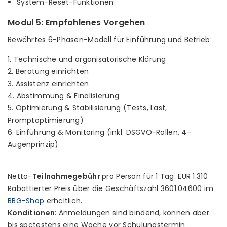
System-Reset-Funktionen
Modul 5: Empfohlenes Vorgehen
Bewährtes 6-Phasen-Modell für Einführung und Betrieb:
1. Technische und organisatorische Klärung
2. Beratung einrichten
3. Assistenz einrichten
4. Abstimmung & Finalisierung
5. Optimierung & Stabilisierung (Tests, Last,
Promptoptimierung)
6. Einführung & Monitoring (inkl. DSGVO-Rollen, 4-
Augenprinzip)
Netto-
Teilnahmegebühr
pro Person für 1 Tag: EUR 1.310
Rabattierter Preis über die Geschäftszahl 3601.04600 im
BBG-Shop
erhältlich.
Konditionen
: Anmeldungen sind bindend, können aber
bis spätestens eine Woche vor Schulungstermin