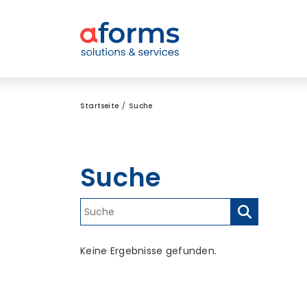
Zum Inhalt
Zum Menü
Zur Suche
Startseite
Suche
Suche
Keine Ergebnisse gefunden.