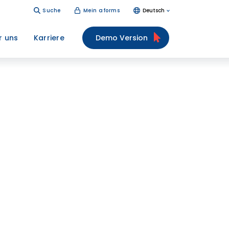
Suche
Mein aforms
Deutsch
r uns
Karriere
Demo Version