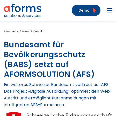
Zum Inhalt
Zum Menü
Zur Suche
Demo
Navi
Startseite
News
Detail
Bundesamt für
Bevölkerungsschutz
(BABS) setzt auf
AFORMSOLUTION (AFS)
Ein weiteres Schweizer Bundesamt vertraut auf AFS.
Das Projekt «Digitale Ausbildung» optimiert den Web-
Auftritt und ermöglicht Kursanmeldungen mit
intelligenten AFS-Formularen.