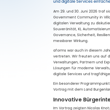
und digitale Services einfach
Am 29. und 30. Juni 2026 traf si
Government Community in Villa
digitalen Verwaltung zu diskutie
Souveränität, KI, Automatisierun
Governance, Sicherheit, Resilien
messbarer Wirkung.
aforms war auch in diesem Jahr 
vertreten. Wir freuten uns auf
Verwaltungen, Partnern und Expe
Lösungen für moderne Verwaltu
digitale Services und tragfähi
Ein besonderer Programmpunkt
Vortrag mit dem Land Burgenla
Innovative Bürgerinte
Im Vortrag zeigten Nicolas Kn