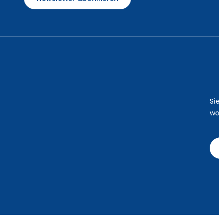
Si
wo