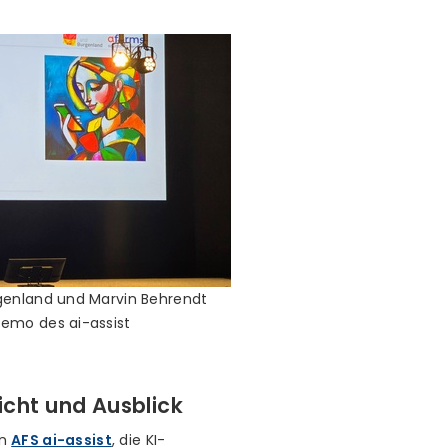
genland und Marvin Behrendt
emo des ai-assist
icht und Ausblick
en
AFS ai-assist
, die KI-