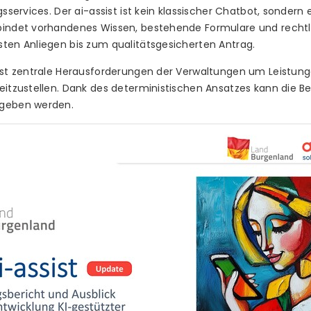
gsservices. Der ai-assist ist kein klassischer Chatbot, sondern 
bindet vorhandenes Wissen, bestehende Formulare und rechtl
sten Anliegen bis zum qualitätsgesicherten Antrag.
ist zentrale Herausforderungen der Verwaltungen um Leistunge
eitzustellen. Dank des deterministischen Ansatzes kann die Be
egeben werden.