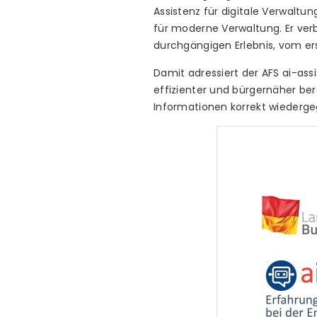
Assistenz für digitale Verwaltun
für moderne Verwaltung. Er ver
durchgängigen Erlebnis, vom er
Damit adressiert der AFS ai-ass
effizienter und bürgernäher ber
Informationen korrekt wiederg