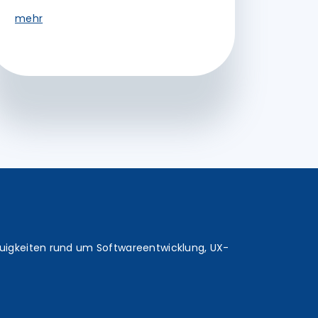
mehr
euigkeiten rund um Softwareentwicklung, UX-