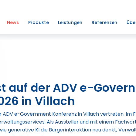
News
Produkte
Leistungen
Referenzen
Übe
st auf der ADV e-Gover
26 in Villach
 ADV e-Government Konferenz in Villach vertreten. Im Fo
e Verwaltungsservices. Als Aussteller und mit einem Fach
 wie generative KI die Bürgerinteraktion neu denkt, Verw