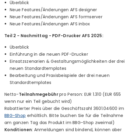
Überblick
Neue Features/Änderungen AFS designer
Neue Features/Änderungen AFS formserver
Neue Features/Änderungen AFS inbox
Teil 2 - Nachmittag - PDF-Drucker AFS 2025:
Überblick
Einführung in die neuen PDF-Drucker
Einsatzszenarien & Gestaltungsmöglichkeiten der drei
neuen Standardtemplates
Bearbeitung und Praxisbeispiele der drei neuen
Standardtemplates
Netto-
Teilnahmegebühr
pro Person: EUR 1.310 (EUR 655
wenn nur ein Teil gebucht wird)
Rabattierter Preis über die Geschäftszahl 3601.04600 im
BBG-Shop
erhältlich. Bitte buchen Sie für die Teilnahme
am ganzen Tag das Produkt im BBG-Shop zweimal)
Konditionen
: Anmeldungen sind bindend, können aber