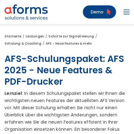
Zum Inhalt
Zum Menü
Zur Suche
Demo
Navi
Startseite
Leistungen
Schritte zur Digitalisierung
Schulung & Coaching
AFS - Neue Features & mehr
AFS-Schulungspaket: AFS
2025 - Neue Features &
PDF-Drucker
Lernziel:
In diesem Schulungspaket stellen wir Ihnen die
wichtigsten neuen Features der aktuellsten AFS Version
vor. Mit dieser Schulung erhalten Sie nicht nur einen
Überblick über die wichtigsten Änderungen, sondern
erfahren wie Sie die neuen Features effizient in Ihrer
Organisation einsetzen können. Ein besonderer Fokus