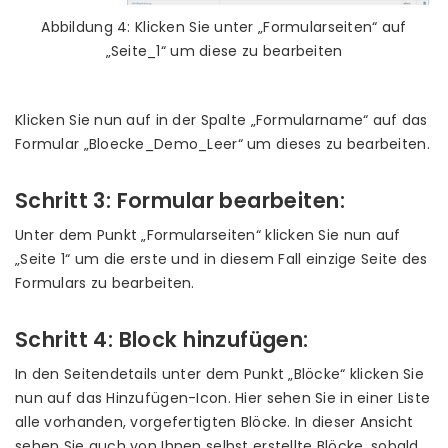
Abbildung 4: Klicken Sie unter „Formularseiten“ auf
„Seite_1“ um diese zu bearbeiten
Klicken Sie nun auf in der Spalte „Formularname“ auf das
Formular „Bloecke_Demo_Leer“ um dieses zu bearbeiten.
Schritt 3: Formular bearbeiten:
Unter dem Punkt „Formularseiten“ klicken Sie nun auf
„Seite 1“ um die erste und in diesem Fall einzige Seite des
Formulars zu bearbeiten.
Schritt 4: Block hinzufügen:
In den Seitendetails unter dem Punkt „Blöcke“ klicken Sie
nun auf das Hinzufügen-Icon. Hier sehen Sie in einer Liste
alle vorhanden, vorgefertigten Blöcke. In dieser Ansicht
sehen Sie auch von Ihnen selbst erstellte Blöcke, sobald