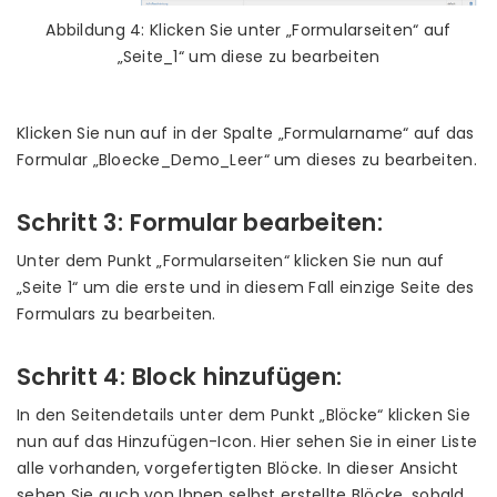
Abbildung 4: Klicken Sie unter „Formularseiten“ auf
„Seite_1“ um diese zu bearbeiten
Klicken Sie nun auf in der Spalte „Formularname“ auf das
Formular „Bloecke_Demo_Leer“ um dieses zu bearbeiten.
Schritt 3: Formular bearbeiten:
Unter dem Punkt „Formularseiten“ klicken Sie nun auf
„Seite 1“ um die erste und in diesem Fall einzige Seite des
Formulars zu bearbeiten.
Schritt 4: Block hinzufügen:
In den Seitendetails unter dem Punkt „Blöcke“ klicken Sie
nun auf das Hinzufügen-Icon. Hier sehen Sie in einer Liste
alle vorhanden, vorgefertigten Blöcke. In dieser Ansicht
sehen Sie auch von Ihnen selbst erstellte Blöcke, sobald