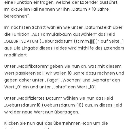
eine Funktion eintragen, welche der Extender ausführt.
Im aktuellen Fall nennen wir ihn „Datum + 18 Jahre
berechnen".
Im nächsten Schritt wählen wie unter „Datumsfeld“ über
die Funktion „Aus Formularbaum auswählen“ das Feld
„GEBURTSDATUM (Geburtsdatum (tt.mm.jjjj))“ auf Seite_1
aus. Die Eingabe dieses Feldes wird mithilfe des Extenders
modifiziert.
Unter „Modifikatoren“ geben Sie nun an, was mit diesem
Wert passieren soll. Wir wollen 18 Jahre dazu rechnen und
geben daher unter „Tage“, „Wochen“ und „Monate“ den
Wert „0“ ein und unter „Jahre“ den Wert „18“.
Unter „Modifiziertes Datum“ wählen Sie nun das Feld
„Geburtsdatum18 (Geburtsdatum+18) aus. In dieses Feld
wird der neue Wert nun übertragen.
Klicken Sie nun auf das Übernehmen-Icon um die