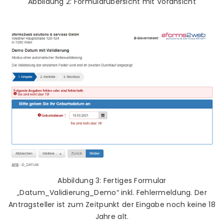
Abbildung 2: Formularübersicht mit Voransicht
Abbildung 3: Fertiges Formular
„Datum_Validierung_Demo“ inkl. Fehlermeldung. Der
Antragsteller ist zum Zeitpunkt der Eingabe noch keine 18
Jahre alt.