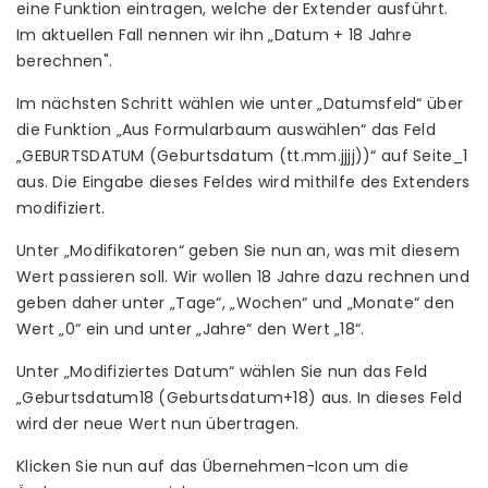
eine Funktion eintragen, welche der Extender ausführt.
Im aktuellen Fall nennen wir ihn „Datum + 18 Jahre
berechnen".
Im nächsten Schritt wählen wie unter „Datumsfeld“ über
die Funktion „Aus Formularbaum auswählen“ das Feld
„GEBURTSDATUM (Geburtsdatum (tt.mm.jjjj))“ auf Seite_1
aus. Die Eingabe dieses Feldes wird mithilfe des Extenders
modifiziert.
Unter „Modifikatoren“ geben Sie nun an, was mit diesem
Wert passieren soll. Wir wollen 18 Jahre dazu rechnen und
geben daher unter „Tage“, „Wochen“ und „Monate“ den
Wert „0“ ein und unter „Jahre“ den Wert „18“.
Unter „Modifiziertes Datum“ wählen Sie nun das Feld
„Geburtsdatum18 (Geburtsdatum+18) aus. In dieses Feld
wird der neue Wert nun übertragen.
Klicken Sie nun auf das Übernehmen-Icon um die