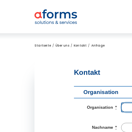
Zum Inhalt
Zum Menü
Zur Suche
Startseite
Über uns
Kontakt
Anfrage