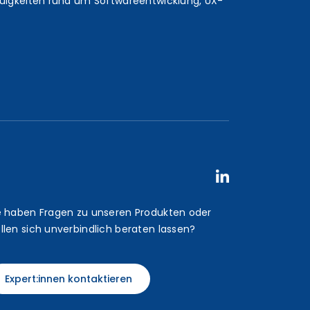
euigkeiten rund um Softwareentwicklung, UX-
e haben Fragen zu unseren Produkten oder
llen sich unverbindlich beraten lassen?
Expert:innen kontaktieren