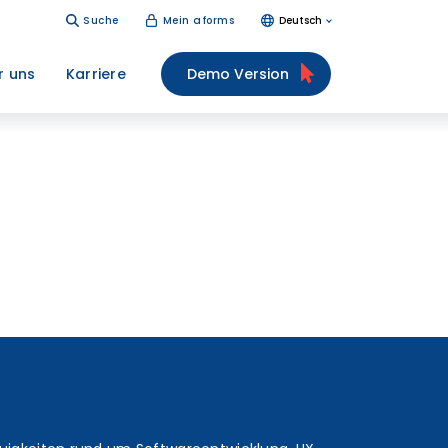
Suche
Mein aforms
Deutsch
r uns
Karriere
Demo Version