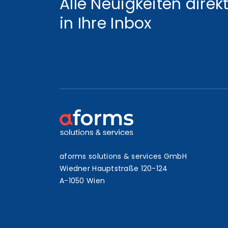
Alle Neuigkeiten direk
in Ihre Inbox
aforms solutions & services GmbH
Wiedner Hauptstraße 120-124
A-1050 Wien