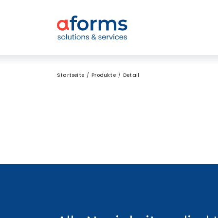
Zum Inhalt
Zum Menü
Zur Suche
Startseite
Produkte
Detail