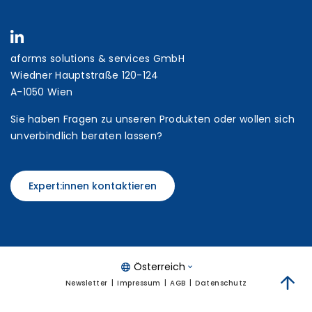
aforms solutions & services GmbH
Wiedner Hauptstraße 120-124
A-1050 Wien
Sie haben Fragen zu unseren Produkten oder wollen sich
unverbindlich beraten lassen?
Expert:innen kontaktieren
Österreich
Newsletter
Impressum
AGB
Datenschutz
zum 