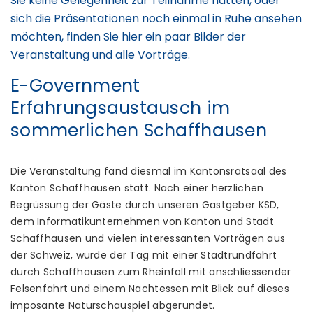
Sie keine Gelegenheit zur Teilnahme hatten, oder
sich die Präsentationen noch einmal in Ruhe ansehen
möchten, finden Sie hier ein paar Bilder der
Veranstaltung und alle Vorträge.
E-Government
Erfahrungsaustausch im
sommerlichen Schaffhausen
Die Veranstaltung fand diesmal im Kantonsratsaal des
Kanton Schaffhausen statt. Nach einer herzlichen
Begrüssung der Gäste durch unseren Gastgeber KSD,
dem Informatikunternehmen von Kanton und Stadt
Schaffhausen und vielen interessanten Vorträgen aus
der Schweiz, wurde der Tag mit einer Stadtrundfahrt
durch Schaffhausen zum Rheinfall mit anschliessender
Felsenfahrt und einem Nachtessen mit Blick auf dieses
imposante Naturschauspiel abgerundet.