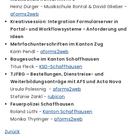
Heinz Dürger - Musikschule Rontal & David Glieber -
aforms2web
Kreativsession: Integration Formularserver in
Portal- und Workflowsysteme - Anforderung und
Ideen
Mehrfachunterschriften im Kanton Zug
Karin Pendl -
aforms2web
Baugesuche im Kanton Schaffhausen
Titus Fleck -
KSD-Schaffhausen
TJFBG – Bestellungen, Dienstreise- und
Weiterbildungsanträge mit AFS und Acta Nova
Ursula Polessnig -
aforms2web
Stefanie Zankl -
rubicon
Feuerpolizei Schaffhausen
Roland Lüthi -
Kanton Schaffhausen
Monika Thyringer -
aforms2web
Zurück