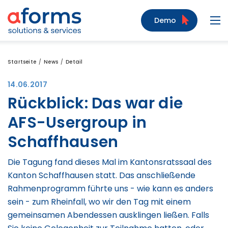
Zum Inhalt
Zum Menü
Zur Suche
Demo
Navi
Startseite
News
Detail
14.06.2017
Rückblick: Das war die
AFS-Usergroup in
Schaffhausen
Die Tagung fand dieses Mal im Kantonsratssaal des
Kanton Schaffhausen statt. Das anschließende
Rahmenprogramm führte uns - wie kann es anders
sein - zum Rheinfall, wo wir den Tag mit einem
gemeinsamen Abendessen ausklingen ließen. Falls