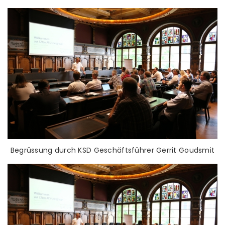
Begrüssung durch KSD Geschäftsführer Gerrit Goudsmit