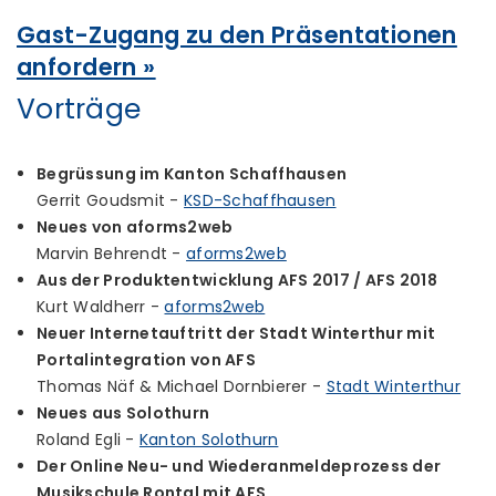
Gast-Zugang zu den Präsentationen
anfordern »
Vorträge
Begrüssung im Kanton Schaffhausen
Gerrit Goudsmit -
KSD-Schaffhausen
Neues von aforms2web
Marvin Behrendt -
aforms2web
Aus der Produktentwicklung AFS 2017 / AFS 2018
Kurt Waldherr -
aforms2web
Neuer Internetauftritt der Stadt Winterthur mit
Portalintegration von AFS
Thomas Näf & Michael Dornbierer -
Stadt Winterthur
Neues aus Solothurn
Roland Egli -
Kanton Solothurn
Der Online Neu- und Wiederanmeldeprozess der
Musikschule Rontal mit AFS