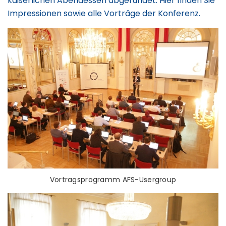
kaiserlichen Abendessen abgerundet. Hier finden Sie
Impressionen sowie alle Vorträge der Konferenz.
Vortragsprogramm AFS-Usergroup