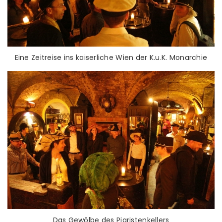
Eine Zeitreise ins kaiserliche Wien der K.u.K. Monarchie
Das Gewölbe des Piaristenkellers