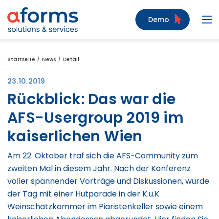
Zum Inhalt
Zum Menü
Zur Suche
Demo
Navi
Startseite
News
Detail
23.10.2019
Rückblick: Das war die
AFS-Usergroup 2019 im
kaiserlichen Wien
Am 22. Oktober traf sich die AFS-Community zum
zweiten Mal in diesem Jahr. Nach der Konferenz
voller spannender Vorträge und Diskussionen, wurde
der Tag mit einer Hutparade in der K.u.K
Weinschatzkammer im Piaristenkeller sowie einem