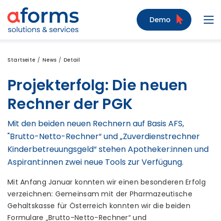
Zum Inhalt
Zum Menü
Zur Suche
Demo
Navi
Startseite
News
Detail
Projekterfolg: Die neuen
Rechner der PGK
Mit den beiden neuen Rechnern auf Basis AFS,
"Brutto-Netto-Rechner“ und „Zuverdienstrechner
Kinderbetreuungsgeld“ stehen Apotheker:innen und
Aspirant:innen zwei neue Tools zur Verfügung.
Mit Anfang Januar konnten wir einen besonderen Erfolg
verzeichnen: Gemeinsam mit der Pharmazeutische
Gehaltskasse für Österreich konnten wir die beiden
Formulare „Brutto-Netto-Rechner“ und