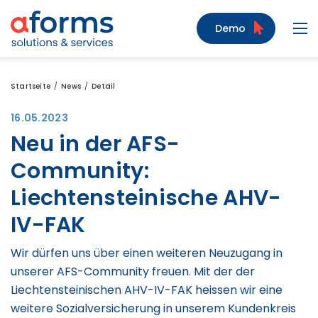
Zum Inhalt
Zum Menü
Zur Suche
Demo
Navi
Startseite
News
Detail
16.05.2023
Neu in der AFS-
Community:
Liechtensteinische AHV-
IV-FAK
Wir dürfen uns über einen weiteren Neuzugang in
unserer AFS-Community freuen. Mit der der
Liechtensteinischen AHV-IV-FAK heissen wir eine
weitere Sozialversicherung in unserem Kundenkreis