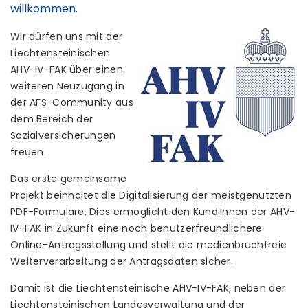
willkommen.
Wir dürfen uns mit der
Liechtensteinischen
AHV-IV-FAK über einen
weiteren Neuzugang in
der AFS-Community aus
dem Bereich der
Sozialversicherungen
freuen.
Das erste gemeinsame
Projekt beinhaltet die Digitalisierung der meistgenutzten
PDF-Formulare. Dies ermöglicht den Kund:innen der AHV-
IV-FAK in Zukunft eine noch benutzerfreundlichere
Online-Antragsstellung und stellt die medienbruchfreie
Weiterverarbeitung der Antragsdaten sicher.
Damit ist die Liechtensteinische AHV-IV-FAK, neben der
Liechtensteinischen Landesverwaltung und der