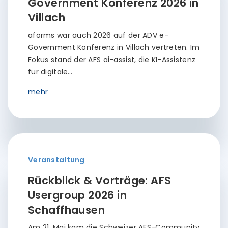
Government Konferenz 2026 in
Villach
aforms war auch 2026 auf der ADV e-
Government Konferenz in Villach vertreten. Im
Fokus stand der AFS ai-assist, die KI-Assistenz
für digitale…
mehr
Veranstaltung
Rückblick & Vorträge: AFS
Usergroup 2026 in
Schaffhausen
Am 21. Mai kam die Schweizer AFS-Community