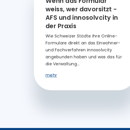
Wenn das Formular
weiss, wer davorsitzt -
AFS und innosolvcity in
der Praxis
Wie Schweizer Städte ihre Online-
Formulare direkt an das Einwohner-
und Fachverfahren innosolvcity
angebunden haben und was das für
die Verwaltung…
mehr