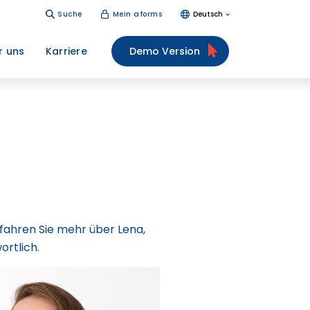
Suche
Mein aforms
Deutsch
r uns
Karriere
Demo Version
fahren Sie mehr über Lena,
ortlich.