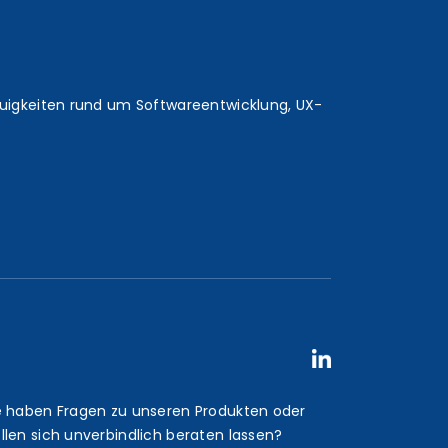
euigkeiten rund um Softwareentwicklung, UX-
e haben Fragen zu unseren Produkten oder
llen sich unverbindlich beraten lassen?