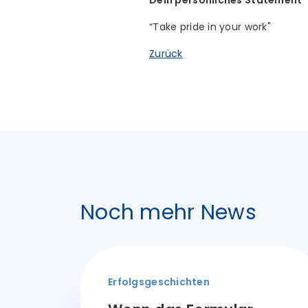
Dein persönliches Statement
“Take pride in your work"
Zurück
Noch mehr News
Erfolgsgeschichten