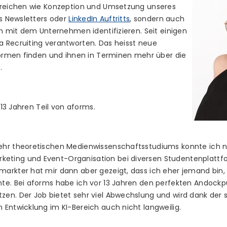
Bereichen wie Konzeption und Umsetzung unseres
es Newsletters oder
LinkedIn Auftritts
, sondern auch
en mit dem Unternehmen identifizieren. Seit einigen
 Recruiting verantworten. Das heisst neue
tformen finden und ihnen in Terminen mehr über die
.
t 13 Jahren Teil von aforms.
hr theoretischen Medienwissenschaftsstudiums konnte ich ne
ting und Event-Organisation bei diversen Studentenplattf
arkter hat mir dann aber gezeigt, dass ich eher jemand bin,
hte. Bei aforms habe ich vor 13 Jahren den perfekten Andoc
en. Der Job bietet sehr viel Abwechslung und wird dank der 
Entwicklung im KI-Bereich auch nicht langweilig.