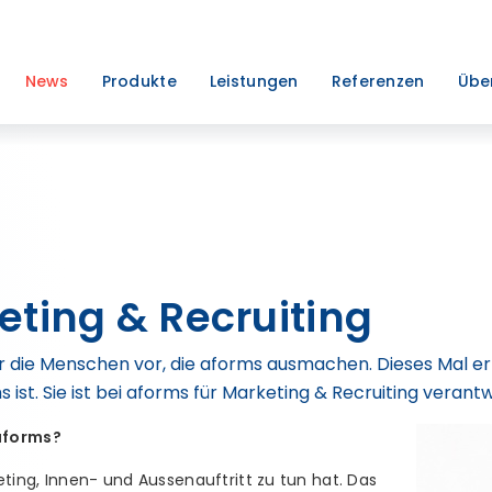
News
Produkte
Leistungen
Referenzen
Übe
eting & Recruiting
er die Menschen vor, die aforms ausmachen. Dieses Mal er
s ist. Sie ist bei aforms für Marketing & Recruiting verantw
aforms?
ing, Innen- und Aussenauftritt zu tun hat. Das