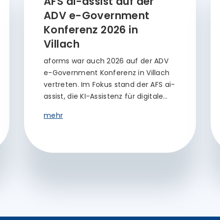
AFS ai-assist auf der
ADV e-Government
Konferenz 2026 in
Villach
aforms war auch 2026 auf der ADV
e-Government Konferenz in Villach
vertreten. Im Fokus stand der AFS ai-
assist, die KI-Assistenz für digitale…
mehr