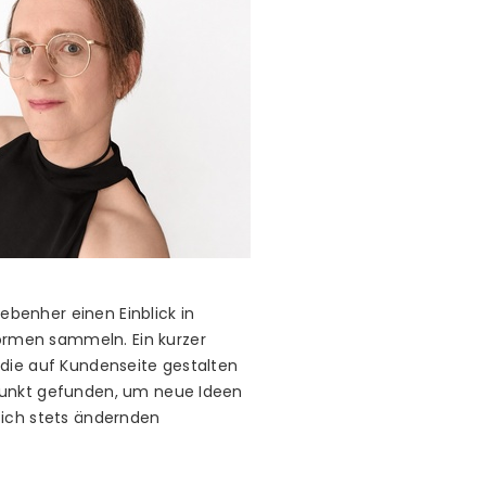
benher einen Einblick in
ormen sammeln. Ein kurzer
 die auf Kundenseite gestalten
kpunkt gefunden, um neue Ideen
sich stets ändernden