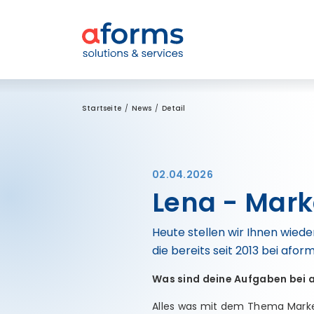
Zum Inhalt
Zum Menü
Zur Suche
Startseite
News
Detail
02.04.2026
Lena - Mark
Heute stellen wir Ihnen wied
die bereits seit 2013 bei aform
Was sind deine Aufgaben bei 
Alles was mit dem Thema Market