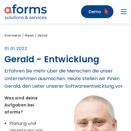
Zum Inhalt
Zum Menü
Zur Suche
Demo
Navi
Startseite
News
Detail
01.01.2022
Gerald - Entwicklung
Erfahren Sie mehr über die Menschen die unser
Unternehmen ausmachen. Heute stellen wir Ihnen
Gerald, den Leiter unserer Softwareentwicklung vor.
Was sind deine
Aufgaben bei
aforms?
Planung und
Umsetzung von