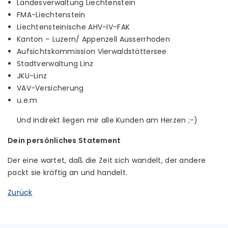
Landesverwaltung Liechtenstein
FMA-Liechtenstein
Liechtensteinische AHV-IV-FAK
Kanton – Luzern/ Appenzell Ausserrhoden
Aufsichtskommission Vierwaldstättersee
Stadtverwaltung Linz
JKU-Linz
VAV-Versicherung
u.e.m
Und indirekt liegen mir alle Kunden am Herzen ;-)
Dein persönliches Statement
Der eine wartet, daß die Zeit sich wandelt, der andere
packt sie kräftig an und handelt.
Zurück