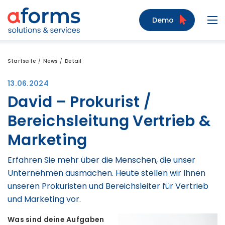
Zum Inhalt
Zum Menü
Zur Suche
Demo
Navi
Startseite
News
Detail
13.06.2024
David – Prokurist /
Bereichsleitung Vertrieb &
Marketing
Erfahren Sie mehr über die Menschen, die unser
Unternehmen ausmachen. Heute stellen wir Ihnen
unseren Prokuristen und Bereichsleiter für Vertrieb
und Marketing vor.
Was sind deine Aufgaben