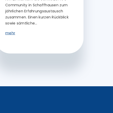
Community in Schaffhausen zum
jährlichen Erfahrungsaustausch
zusammen. Einen kurzen Rückblick
sowie sämtliche…
mehr