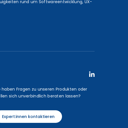
euigkeiten rund um Softwareentwicklung, UX-
e haben Fragen zu unseren Produkten oder
llen sich unverbindlich beraten lassen?
Expert:innen kontaktieren