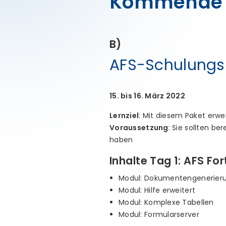
Kommende 
B)
AFS-Schulungsp
15. bis 16. März 2022
Lernziel
: Mit diesem Paket erw
Voraussetzung
: Sie sollten 
haben
Inhalte Tag 1: AFS For
Modul: Dokumentengenerier
Modul: Hilfe erweitert
Modul: Komplexe Tabellen
Modul: Formularserver