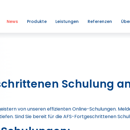
News
Produkte
Leistungen
Referenzen
Übe
chrittenen Schulung am 
stern von unseren effizienten Online-Schulungen. Melden
iefen. Sind Sie bereit für die AFS-Fortgeschrittenen Schu