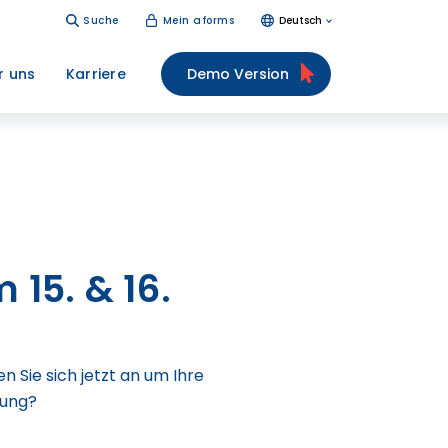
Suche
Mein aforms
Deutsch
r uns
Karriere
Demo Version
15. & 16.
 Sie sich jetzt an um Ihre
lung?