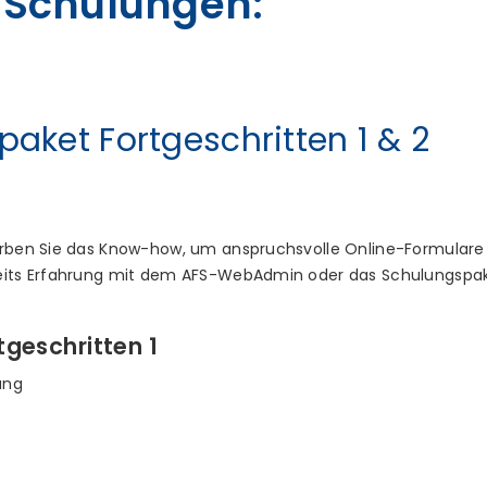
Schulungen:
aket Fortgeschritten 1 & 2
erben Sie das Know-how, um anspruchsvolle Online-Formulare 
bereits Erfahrung mit dem AFS-WebAdmin oder das Schulungspa
tgeschritten 1
ung