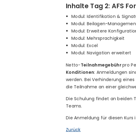
Inhalte Tag 2: AFS Fo
Modul: Identifikation & Signa
Modul: Beilagen-Managemen
Modul: Erweitere Konfigurati
Modul: Mehrsprachigkeit
Modul: Excel
Modul: Navigation erweitert
Netto-
Teilnahmegebühr
pro Pe
Konditionen
: Anmeldungen sind
werden. Bei Verhinderung eines
die Teilnahme an einer gleichw
Die Schulung findet an beiden Ta
Teams.
Die Anmeldung für diesen Kurs i
Zurück