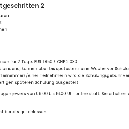
rtgeschritten 2
turen
t
onen
rson für 2 Tage: EUR 1.850 / CHF 2'030
 bindend, können aber bis spätestens eine Woche vor Schulun
 Teilnehmers/einer Teilnehmerin wird die Schulungsgebühr ver
ertigen späteren Schulung ausgestellt.
gen jeweils von 09:00 bis 16:00 Uhr online statt. Sie erhalten
st bereits geschlossen.