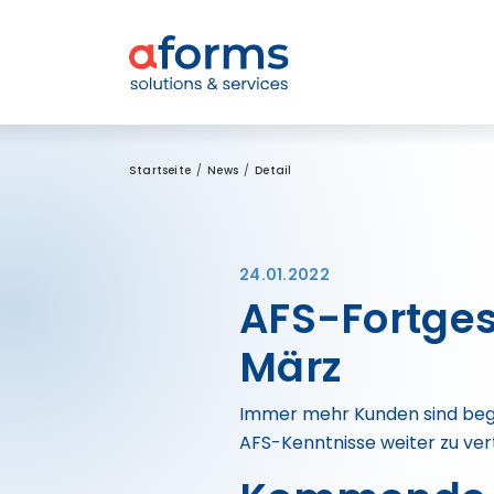
Zum Inhalt
Zum Menü
Zur Suche
Startseite
News
Detail
24.01.2022
AFS-Fortges
März
Immer mehr Kunden sind begei
AFS-Kenntnisse weiter zu vert