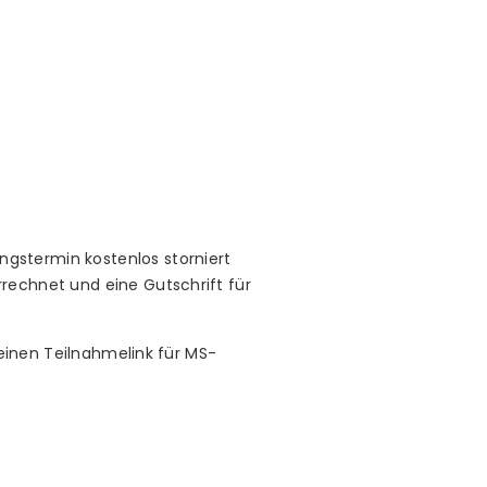
gstermin kostenlos storniert
rechnet und eine Gutschrift für
 einen Teilnahmelink für MS-