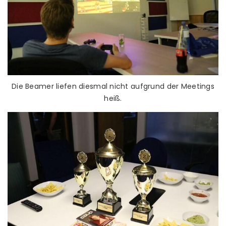
Die Beamer liefen diesmal nicht aufgrund der Meetings
heiß.