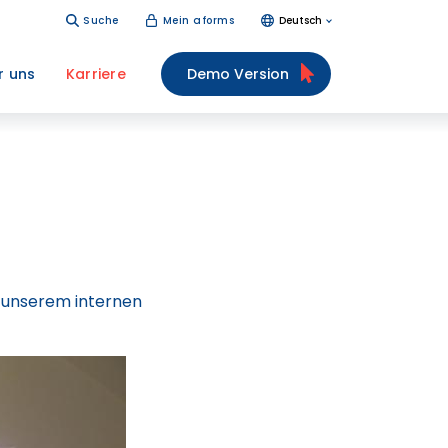
Suche
Mein aforms
Deutsch
r uns
Karriere
Demo Version
 unserem internen