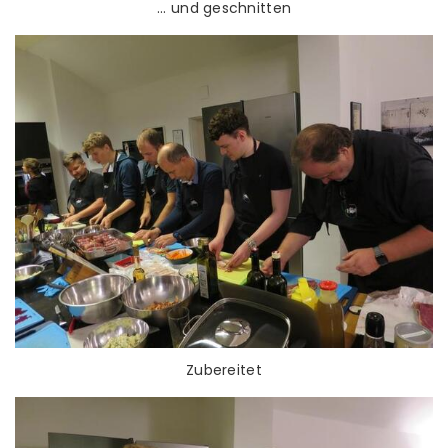
... und geschnitten
Zubereitet