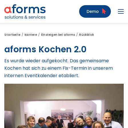
Zum Inhalt
Zum Menü
Zur Suche
Demo
Navi
Startseite
Karriere
Einsteigen bei aforms
Rückblick
aforms Kochen 2.0
Es wurde wieder aufgekocht. Das gemeinsame
Kochen hat sich zu einem Fix-Termin in unserem
internen Eventkalender etabliert.