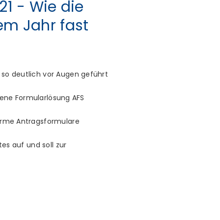
21 - Wie die
em Jahr fast
so deutlich vor Augen geführt
ndene Formularlösung AFS
rme Antragsformulare
es auf und soll zur