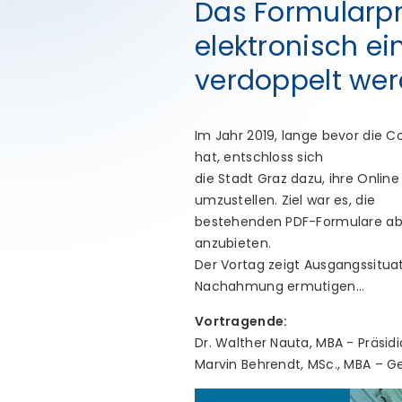
Das Formularpro
elektronisch e
verdoppelt we
Im Jahr 2019, lange bevor die 
hat, entschloss sich
die Stadt Graz dazu, ihre Onlin
umzustellen. Ziel war es, die
bestehenden PDF-Formulare ab
anzubieten.
Der Vortag zeigt Ausgangssituat
Nachahmung ermutigen…
Vortragende:
Dr. Walther Nauta, MBA - Präsidi
Marvin Behrendt, MSc., MBA – 