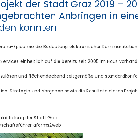
jekt der Stadt Graz 2019 – 20
ingebrachten Anbringen in ein
rden konnten
Corona-Epidemie die Bedeutung elektronischer Kommunikation 
e Services einheitlich auf die bereits seit 2005 im Haus vorha
zulösen und flächendeckend zeitgemäße und standardkonfo
ion, Strategie und Vorgehen sowie die Resultate dieses Projekt
alabteilung der Stadt Graz
Geschäftsführer aforms2web