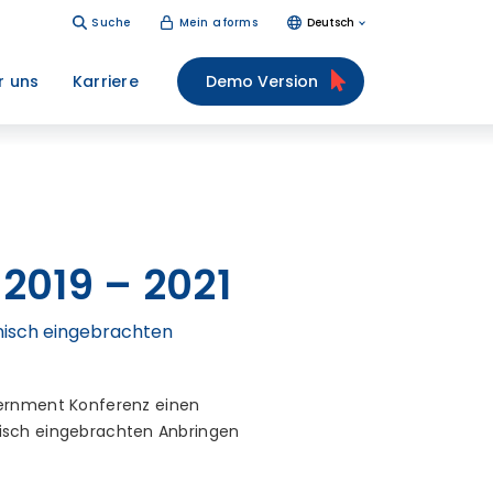
Suche
Mein aforms
Deutsch
r uns
Karriere
Demo Version
2019 – 2021
ronisch eingebrachten
vernment Konferenz einen
onisch eingebrachten Anbringen