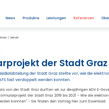
News
Produkte
Leistungen
Referenzen
Übe
chten
Detail
rprojekt der Stadt Graz 
sidialabteilung der Stadt Graz stellte vor, wie die elekt
 AFS fast verdoppelt werden konnten.
a von der Stadt Graz durften wir zur diesjährigen ADV E-Go
 Formularprojekt der Stadt Graz 2019 bis 2021 – Wie die elektr
werden konnten" - Sie finden den Vortrag hier zum Download.