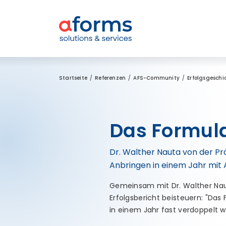
Zum Inhalt
Zum Menü
Zur Suche
Startseite
Referenzen
AFS-Community
Erfolgsgeschi
Das Formula
Dr. Walther Nauta von der Prä
Anbringen in einem Jahr mit
Gemeinsam mit Dr. Walther Naut
Erfolgsbericht beisteuern: "Das
in einem Jahr fast verdoppelt 