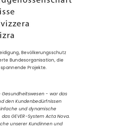
eidigung, Bevölkerungsschutz
ierte Bundesorganisation, die
 spannende Projekte.
im Gesundheitswesen - war das
und den Kundenbedürfnissen
 einfache und dynamische
an das GEVER-System Acta Nova.
nsche unserer Kundinnen und