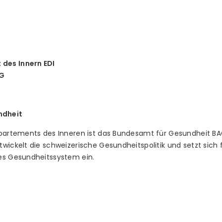
des Innern EDI
AG
ndheit
epartements des Inneren ist das Bundesamt für Gesundheit BAG
ickelt die schweizerische Gesundheitspolitik und setzt sich fü
es Gesundheitssystem ein.