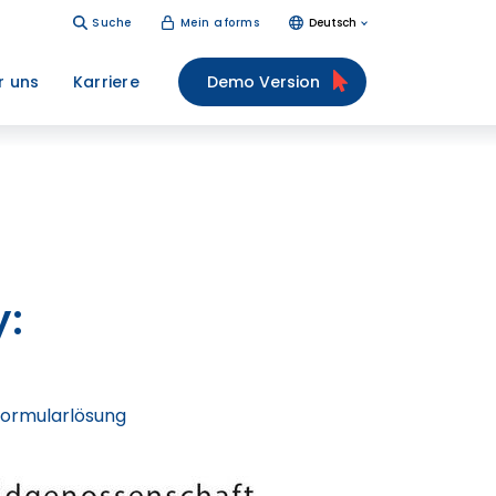
Suche
Mein aforms
Deutsch
r uns
Karriere
Demo Version
:
Formularlösung