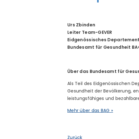
Urs Zbinden
Leiter Team-GEVER
Eidgenössisches Departement 
Bundesamt für Gesundheit B
Über das Bundesamt für Gesu
Als Teil des Eidgenössischen D
Gesundheit der Bevölkerung, entw
leistungsfähiges und bezahlbar
Mehr über das BAG »
Zurück