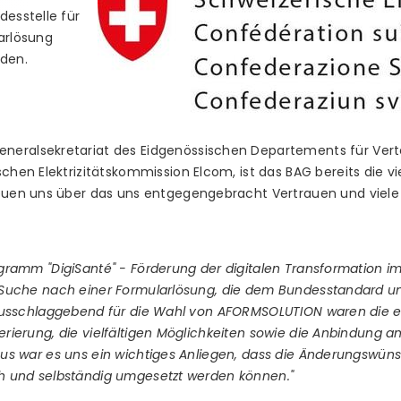
desstelle für
arlösung
den.
neralsekretariat des Eidgenössischen Departements für Vert
schen Elektrizitätskommission Elcom, ist das BAG bereits die v
reuen uns über das uns entgegengebracht Vertrauen und viele
gramm "DigiSanté" - Förderung der digitalen Transformation 
 Suche nach einer Formularlösung, die dem Bundesstandard 
 Ausschlaggebend für die Wahl von AFORMSOLUTION waren die
rierung, die vielfältigen Möglichkeiten sowie die Anbindung 
us war es uns ein wichtiges Anliegen, dass die Änderungswü
h und selbständig umgesetzt werden können."