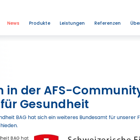
News
Produkte
Leistungen
Referenzen
Übe
 in der AFS-Community
für Gesundheit
dheit BAG hat sich ein weiteres Bundesamt für unserer 
hieden.
heit BAG hat