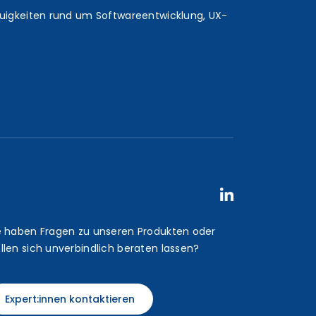
euigkeiten rund um Softwareentwicklung, UX-
e haben Fragen zu unseren Produkten oder
llen sich unverbindlich beraten lassen?
Expert:innen kontaktieren