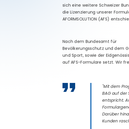
sich eine weitere Schweizer Bun
die Lizenzierung unserer Formul
AFORMSOLUTION (AFS) entschie
Nach dem Bundesamt für
Bevölkerungsschutz und dem Ge
und Sport, sowie der Eidgenössi
auf AFS-Formulare setzt. Wir f
"Mit dem Pro
BAG auf der
entspricht.
Formulargene
Darüber hina
Kunden rasc