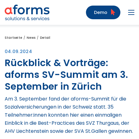
Zum Inhalt
Zum Menü
Zur Suche
Demo
Navi
Startseite
News
Detail
04.09.2024
Rückblick & Vorträge:
aforms SV-Summit am 3.
September in Zürich
Am 3. September fand der aforms-Summit für die
Sozialversicherungen in der Schweiz statt. 35
Teilnehmer:innen konnten hier einen einmaligen
Einblick in die Best-Practices des SVZ Thurgaus, der
AHV Liechtenstein sowie der SVA St.Gallen gewinnen.