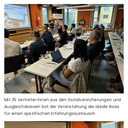
Mit 35 Vertreter:innen aus den Sozialversicherungen und
Ausgleichskassen bot die Veranstaltung die ideale Basis
für einen spezifischen Erfahrungsaustausch