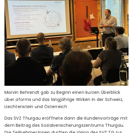
Marvin Behrendt gab zu Beginn einen kurzen Überblick
über aforms und das langjährige Wirken in der Schweiz,
Liechtenstein und Österreich
Das SVZ Thurgau eröffnete dann die Kundenvorträge mit
dem Beitrag des Sozialversicherungszentrums Thurgau.
Die Teilnehmer:innen durften die Vision des SVZ TG zur