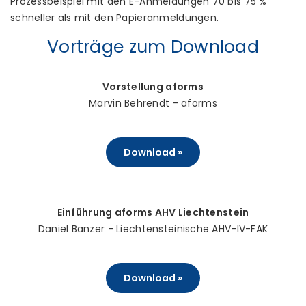
Prozessbeispiel mit den E-Anmeldungen 70 bis 75 %
schneller als mit den Papieranmeldungen.
Vorträge zum Download
Vorstellung aforms
Marvin Behrendt - aforms
Download »
Einführung aforms AHV Liechtenstein
Daniel Banzer - Liechtensteinische AHV-IV-FAK
Download »