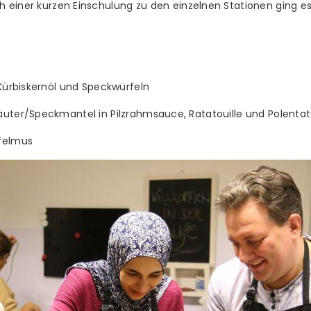
h einer kurzen Einschulung zu den einzelnen Stationen ging es 
 Kürbiskernöl und Speckwürfeln
äuter/Speckmantel in Pilzrahmsauce, Ratatouille und Polenta
pfelmus