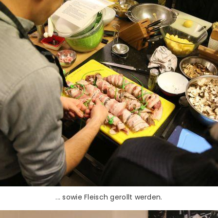
... sowie Fleisch gerollt werden.