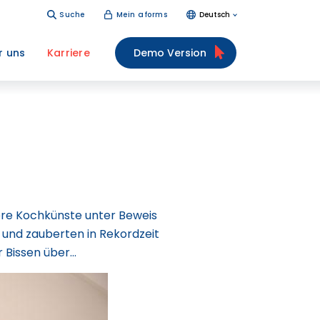
Suche
Mein aforms
Deutsch
r uns
Karriere
Demo Version
re Kochkünste unter Beweis
 und zauberten in Rekordzeit
r Bissen über…