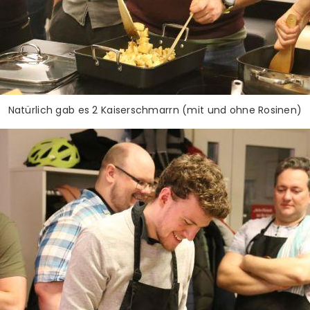
Natürlich gab es 2 Kaiserschmarrn (mit und ohne Rosinen)