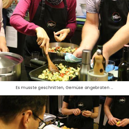
Es musste geschnitten, Gemüse angebraten …