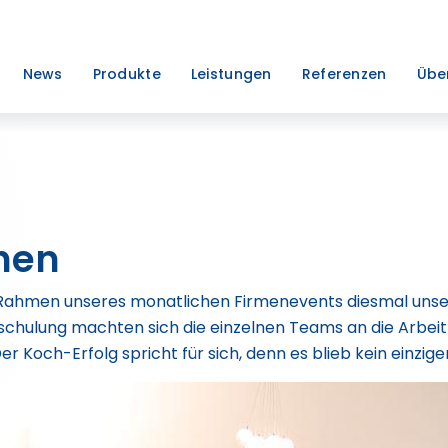
News
Produkte
Leistungen
Referenzen
Übe
hen
 Rahmen unseres monatlichen Firmenevents diesmal unse
inschulung machten sich die einzelnen Teams an die Arbeit
r Koch-Erfolg spricht für sich, denn es blieb kein einzige