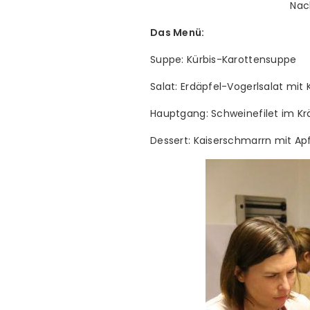
Nac
Das Menü:
Suppe: Kürbis-Karottensuppe
Salat: Erdäpfel-Vogerlsalat mit
Hauptgang: Schweinefilet im Kr
Dessert: Kaiserschmarrn mit A