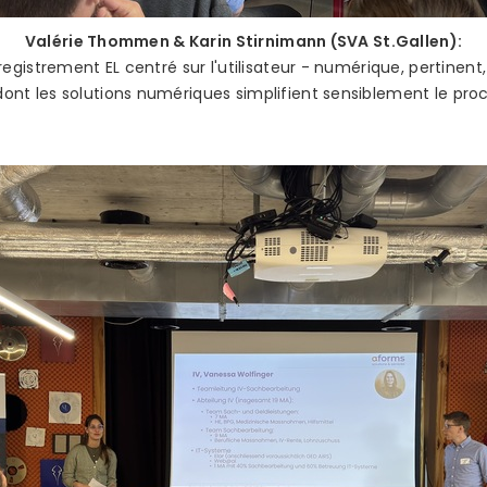
Valérie Thommen & Karin Stirnimann (SVA St.Gallen):
nregistrement EL centré sur l'utilisateur - numérique, pertinent
dont les solutions numériques simplifient sensiblement le pro