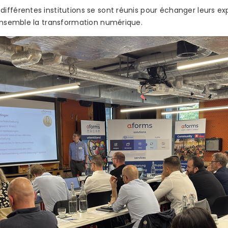
fférentes institutions se sont réunis pour échanger leurs ex
 ensemble la transformation numérique.