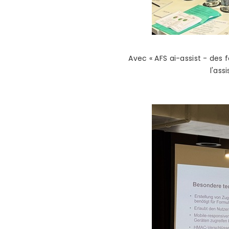
Avec « AFS ai-assist - des 
l'ass