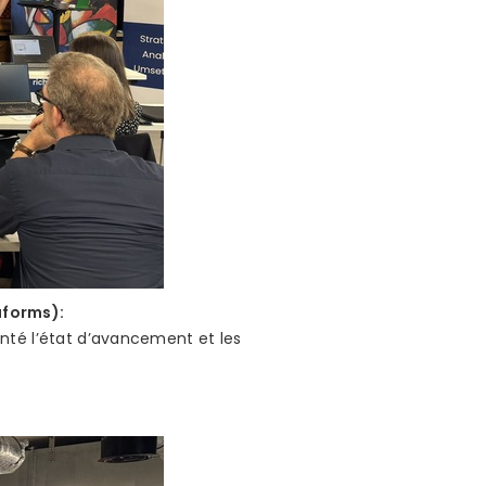
aforms):
enté l’état d’avancement et les