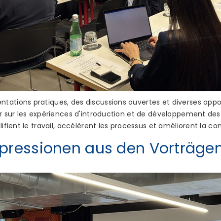
tations pratiques, des discussions ouvertes et diverses oppo
er sur les expériences d'introduction et de développement des
ifient le travail, accélèrent les processus et améliorent la con
mpressionen aus den Vorträge