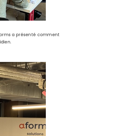
», aforms a présenté comment
idien.