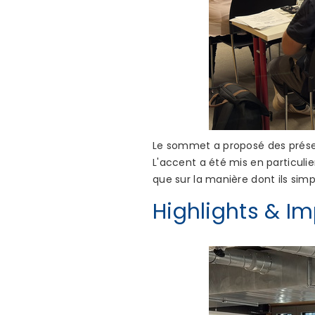
Le sommet a proposé des présen
L'accent a été mis en particuli
que sur la manière dont ils simpl
Highlights & I