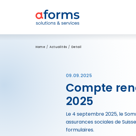
Zum Inhalt
Zum Menü
Zur Suche
Home
Actualités
Detail
09.09.2025
Compte ren
2025
Le 4 septembre 2025, le Somme
assurances sociales de Suisse
formulaires.