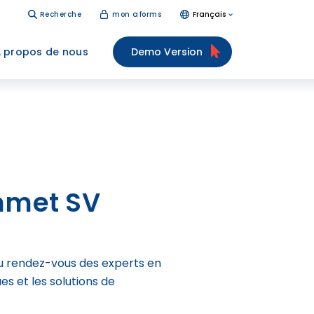
Recherche
mon aforms
Français
 propos de nous
Demo Version
mmet SV
 du rendez-vous des experts en
es et les solutions de