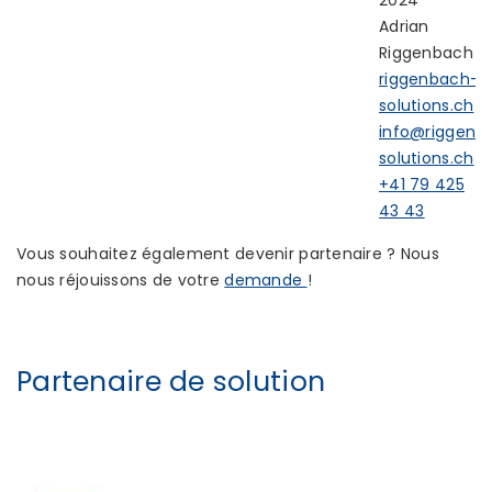
2024
Adrian
Riggenbach
riggenbach-
solutions.ch
info@riggenb
solutions.ch
+41 79 425
43 43
Vous souhaitez également devenir partenaire ? Nous
nous réjouissons de votre
demande
!
Partenaire de solution