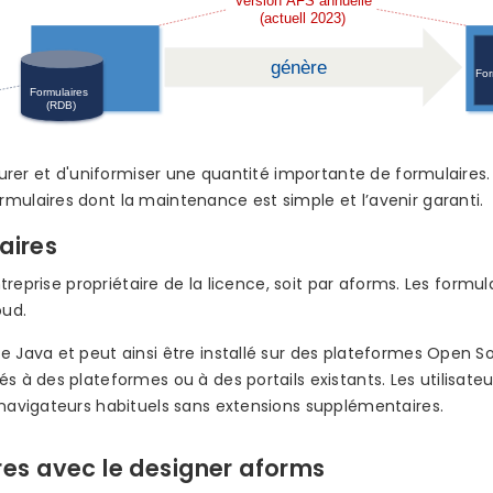
ucturer et d'uniformiser une quantité importante de formulaire
mulaires dont la maintenance est simple et l’avenir garanti.
aires
entreprise propriétaire de la licence, soit par aforms. Les formu
oud.
e Java et peut ainsi être installé sur des plateformes Open 
s à des plateformes ou à des portails existants. Les utilisate
 navigateurs habituels sans extensions supplémentaires.
res avec le designer aforms