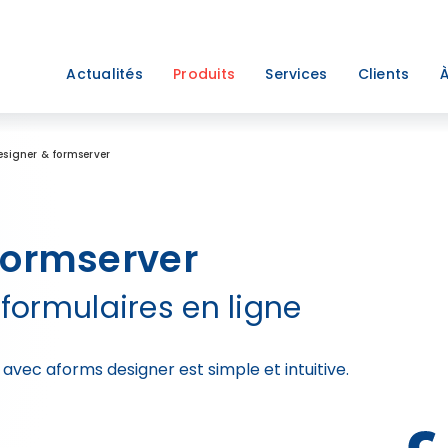
Actualités
Produits
Services
Clients
À
esigner & formserver
formserver
formulaires en ligne
avec aforms designer est simple et intuitive.