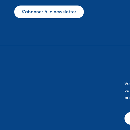
S'abonner à la newsletter
Vo
vo
en