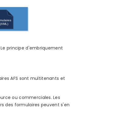
s. Le principe d'embriquement
laires AFS sont multitenants et
Source ou commerciales. Les
urs des formulaires peuvent s'en