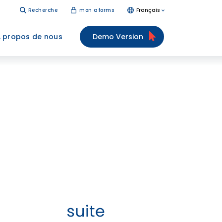
Recherche
mon aforms
Français
 propos de nous
Demo Version