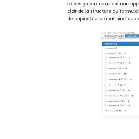
Le designer aforms est une appl
clair de la structure du formula
de copier facilement ainsi que 