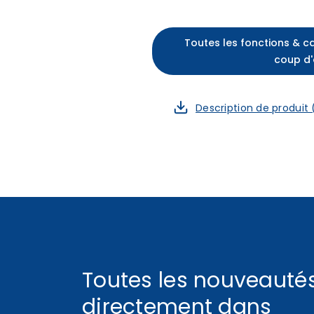
Toutes les fonctions & c
coup d'
Description de produit
Toutes les nouveauté
directement dans