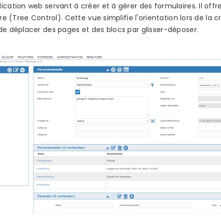
ication web servant à créer et à gérer des formulaires. Il of
ire (Tree Control). Cette vue simplifie l'orientation lors de la
de déplacer des pages et des blocs par glisser-déposer.