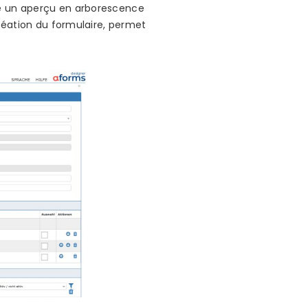
fre un aperçu en arborescence
 création du formulaire, permet