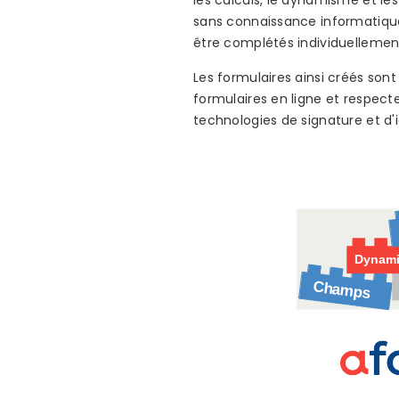
les calculs, le dynamisme et le
sans connaissance informatiqu
être complétés individuellemen
Les formulaires ainsi créés so
formulaires en ligne et respect
technologies de signature et d'