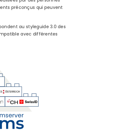
réalisées par des personnes
ments préconçus qui peuvent
pondent au styleguide 3.0 des
ompatible avec différentes