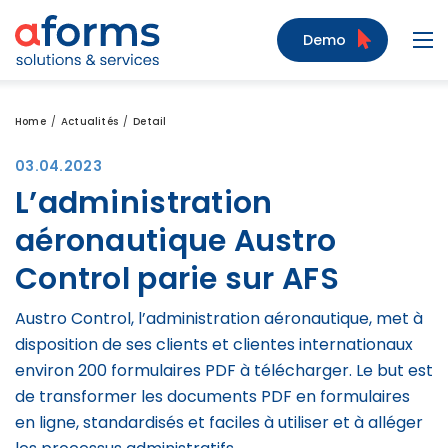
Zum Inhalt
Zum Menü
Zur Suche
Demo
Navi
Home
Actualités
Detail
03.04.2023
L’administration
aéronautique Austro
Control parie sur AFS
Austro Control, l’administration aéronautique, met à
disposition de ses clients et clientes internationaux
environ 200 formulaires PDF à télécharger. Le but est
de transformer les documents PDF en formulaires
en ligne, standardisés et faciles à utiliser et à alléger