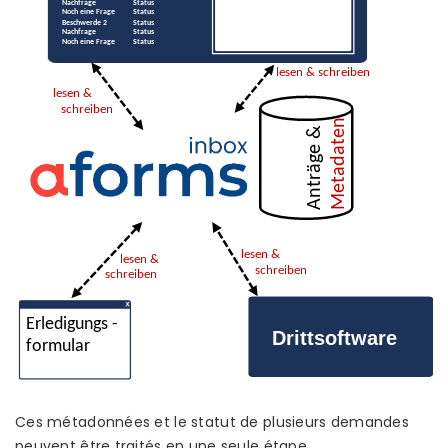
Ces métadonnées et le statut de plusieurs demandes
peuvent être traités en une seule étape.