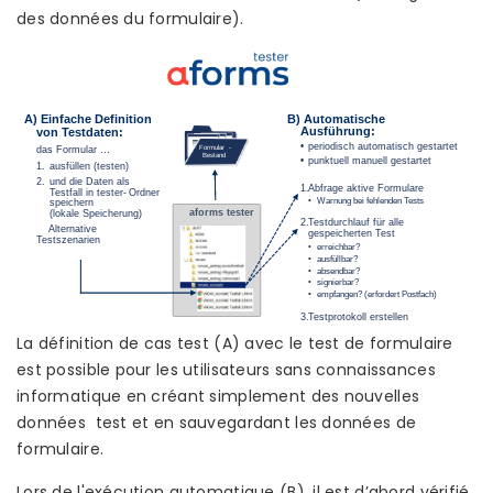
des données du formulaire).
La définition de cas test (A) avec le test de formulaire
est possible pour les utilisateurs sans connaissances
informatique en créant simplement des nouvelles
données test et en sauvegardant les données de
formulaire.
Lors de l'exécution automatique (B), il est d’abord vérifié