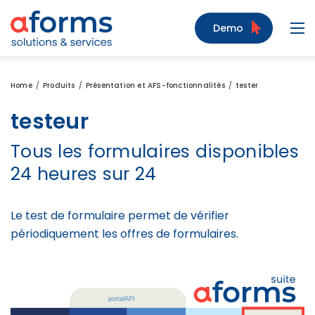
Zum Inhalt
Zum Menü
Zur Suche
Demo
Navi
Home
Produits
Présentation et AFS-fonctionnalités
tester
testeur
Tous les formulaires disponibles
24 heures sur 24
Le test de formulaire permet de vérifier
périodiquement les offres de formulaires.