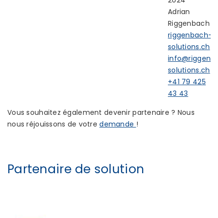
2024
Adrian
Riggenbach
riggenbach-
solutions.ch
info@riggenb
solutions.ch
+41 79 425
43 43
Vous souhaitez également devenir partenaire ? Nous
nous réjouissons de votre
demande
!
Partenaire de solution