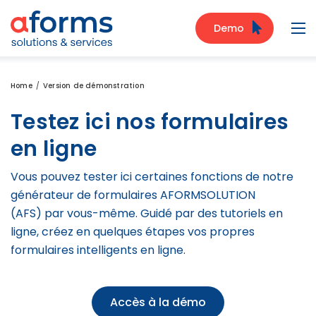
Zum Inhalt
Zum Menü
Zur Suche
Demo
Navi
Home
Version de démonstration
Testez ici nos formulaires
en ligne
Vous pouvez tester ici certaines fonctions de notre
générateur de formulaires AFORMSOLUTION
(AFS) par vous-même. Guidé par des tutoriels en
ligne, créez en quelques étapes vos propres
formulaires intelligents en ligne.
Accès à la démo