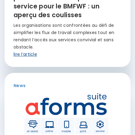
service pour le BMFWF : un
aperçu des coulisses
Les organisations sont confrontées au défi de
simplifier les flux de travail complexes tout en
rendant l’accès aux services convivial et sans
obstacle.
lire l’article
News