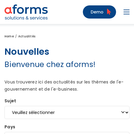
Zum Inhalt
Zum Menü
Zur Suche
Demo
Navi
Home
Actualités
Nouvelles
Bienvenue chez aforms!
Vous trouverez ici des actualités sur les thèmes de l'e-
gouvernement et de l'e-business.
Sujet
Pays