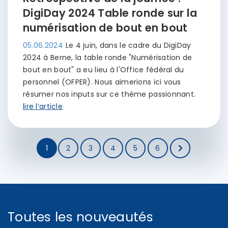
DigiDay 2024 Table ronde sur la
numérisation de bout en bout
05.06.2024
Le 4 juin, dans le cadre du DigiDay
2024 à Berne, la table ronde "Numérisation de
bout en bout" a eu lieu à l'Office fédéral du
personnel (OFPER). Nous aimerions ici vous
résumer nos inputs sur ce thème passionnant.
lire l’article
1
2
3
4
5
6
Toutes les nouveautés