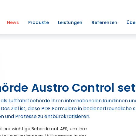
News
Produkte
Leistungen
Referenzen
Übe
örde Austro Control set
l als Luftfahrtbehörde Ihren internationalen Kundinnen u
as Ziel ist, diese PDF Formulare in bedienerfreundliche s
n und Prozesse zu entbürokratisieren.
eitere wichtige Behörde auf AFS, um ihre