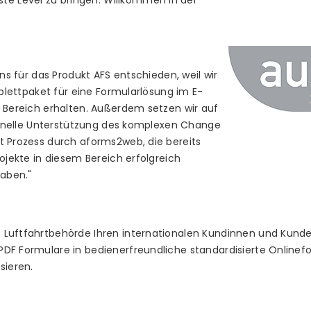
te Level zu bringen. Willkommen in der
ns für das Produkt AFS entschieden, weil wir
plettpaket für eine Formularlösung im E-
Bereich erhalten. Außerdem setzen wir auf
ionelle Unterstützung des komplexen Change
Prozess durch aforms2web, die bereits
jekte in diesem Bereich erfolgreich
aben."
als Luftfahrtbehörde Ihren internationalen Kundinnen und Kun
e PDF Formulare in bedienerfreundliche standardisierte Online
sieren.