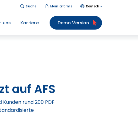
Suche
Mein aforms
Deutsch
r uns
Karriere
Demo Version
zt auf AFS
nd Kunden rund 200 PDF
tandardisierte