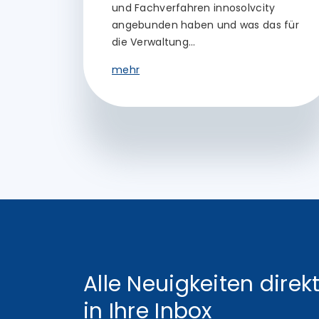
und Fachverfahren innosolvcity
angebunden haben und was das für
die Verwaltung…
mehr
Alle Neuigkeiten direk
in Ihre Inbox