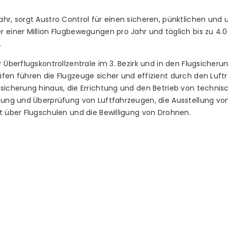
ahr, sorgt Austro Control für einen sicheren, pünktlichen un
 einer Million Flugbewegungen pro Jahr und täglich bis zu 4.0
.
 Überflugskontrollzentrale im 3. Bezirk und in den Flugsicherun
äfen führen die Flugzeuge sicher und effizient durch den Luf
gsicherung hinaus, die Errichtung und den Betrieb von techni
ssung und Überprüfung von Luftfahrzeugen, die Ausstellung vo
t über Flugschulen und die Bewilligung von Drohnen.