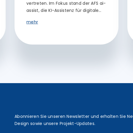
vertreten. Im Fokus stand der AFS ai-
assist, die KI-Assistenz für digitale…
mehr
t
Abonnieren Sie unseren Newsletter und erhalten Sie N
Design sowie unsere Projekt-Updates.