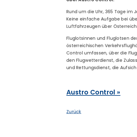
Rund um die Uhr, 365 Tage im J
Keine einfache Aufgabe bei über
Luftfahrzeugen über Österreich
Fluglotsinnen und Fluglotsen der
österreichischen Verkehrsflugh
Control umfassen, über die Flu
den Flugwetterdienst, die Zula
und Rettungsdienst, die Aufsich
Austro Control »
Zurück