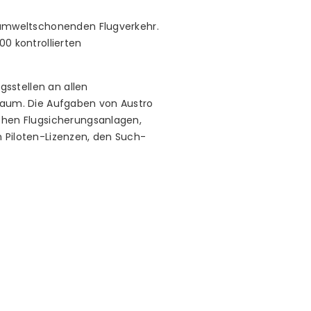
d umweltschonenden Flugverkehr.
00 kontrollierten
gsstellen an allen
traum. Die Aufgaben von Austro
schen Flugsicherungsanlagen,
n Piloten-Lizenzen, den Such-