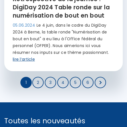
DigiDay 2024 Table ronde sur la
numérisation de bout en bout
05.06.2024
Le 4 juin, dans le cadre du DigiDay
2024 à Berne, la table ronde "Numérisation de
bout en bout" a eu lieu à l'Office fédéral du
personnel (OFPER). Nous aimerions ici vous
résumer nos inputs sur ce thème passionnant.
lire l’article
1
2
3
4
5
6
Toutes les nouveautés