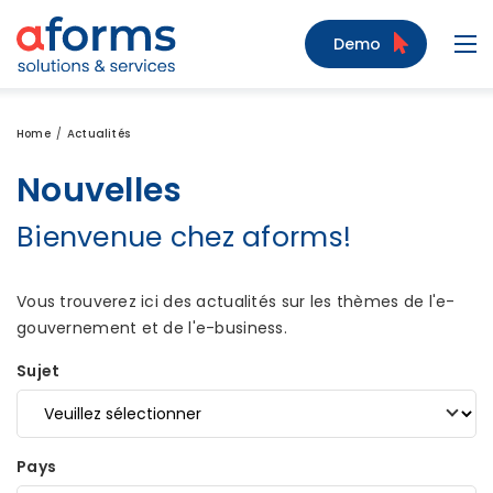
Zum Inhalt
Zum Menü
Zur Suche
Demo
Navi
Home
Actualités
Nouvelles
Bienvenue chez aforms!
Vous trouverez ici des actualités sur les thèmes de l'e-
gouvernement et de l'e-business.
Sujet
Pays