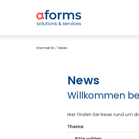
Zum Inhalt
Zum Menü
Zur Suche
Startseite
News
News
Willkommen be
Hier finden Sie News rund um 
Thema