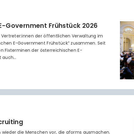
 E-Government Frühstück 2026
Vertreter:innen der öffentlichen Verwaltung im
ischen E-Government Frühstück“ zusammen. Seit
en Fixterminen der österreichischen E-
t auch…
ruiting
en wieder die Menschen vor, die aforms ausmachen.