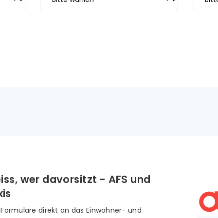
ss, wer davorsitzt - AFS und
xis
-Formulare direkt an das Einwohner- und