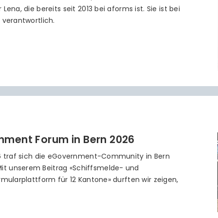
ena, die bereits seit 2013 bei aforms ist. Sie ist bei
 verantwortlich.
nment Forum in Bern 2026
26 traf sich die eGovernment-Community in Bern
it unserem Beitrag «Schiffsmelde- und
rmularplattform für 12 Kantone» durften wir zeigen,