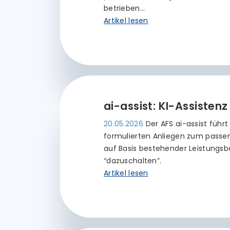
betrieben…
Artikel lesen
ai-assist: KI-Assistenz
20.05.2026
Der AFS ai-assist führt
formulierten Anliegen zum passen
auf Basis bestehender Leistungs
“dazuschalten”.
Artikel lesen