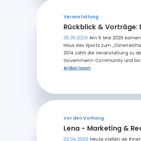
Veranstaltung
Rückblick & Vorträge:
05.05.2026
Am 5. Mai 2026 kamen 
Haus des Sports zum „Österreich
2014 zählt die Veranstaltung zu d
Government-Community und bo
Artikel lesen
Vor den Vorhang
Lena - Marketing & Rec
02.04.2026
Heute stellen wir Ihn