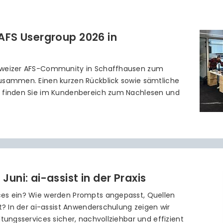
 AFS Usergroup 2026 in
hweizer AFS-Community in Schaffhausen zum
usammen. Einen kurzen Rückblick sowie sämtliche
g finden Sie im Kundenbereich zum Nachlesen und
uni: ai-assist in der Praxis
ces ein? Wie werden Prompts angepasst, Quellen
rt? In der ai-assist Anwenderschulung zeigen wir
tungsservices sicher, nachvollziehbar und effizient