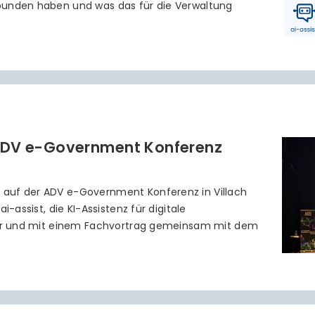
bunden haben und was das für die Verwaltung
 ADV e-Government Konferenz
 auf der ADV e-Government Konferenz in Villach
i-assist, die KI-Assistenz für digitale
ller und mit einem Fachvortrag gemeinsam mit dem