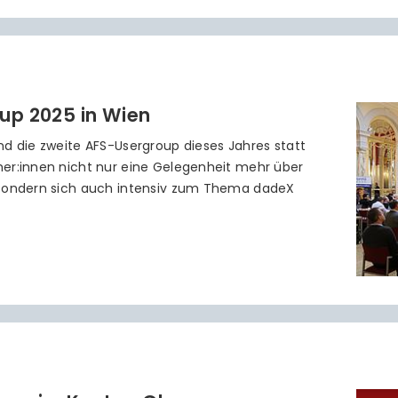
oup 2025 in Wien
nd die zweite AFS-Usergroup dieses Jahres statt
er:innen nicht nur eine Gelegenheit mehr über
 sondern sich auch intensiv zum Thema dadeX