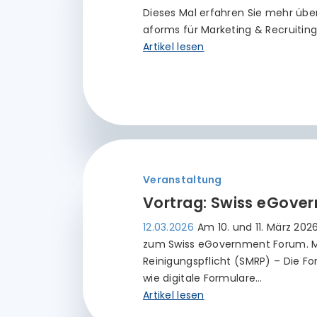
Dieses Mal erfahren Sie mehr über L
aforms für Marketing & Recruiting
Artikel lesen
Veranstaltung
Vortrag: Swiss eGover
12.03.2026
Am 10. und 11. März 20
zum Swiss eGovernment Forum. M
Reinigungspflicht (SMRP) – Die Fo
wie digitale Formulare…
Artikel lesen