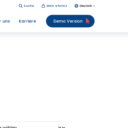
Suche
Mein aforms
Deutsch
r uns
Karriere
Demo Version