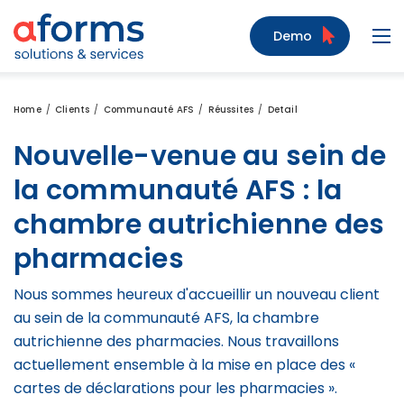
Zum Inhalt
Zum Menü
Zur Suche
Demo
Navi
Home
Clients
Communauté AFS
Réussites
Detail
Nouvelle-venue au sein de
la communauté AFS : la
chambre autrichienne des
pharmacies
Nous sommes heureux d'accueillir un nouveau client
au sein de la communauté AFS, la chambre
autrichienne des pharmacies. Nous travaillons
actuellement ensemble à la mise en place des «
cartes de déclarations pour les pharmacies ».