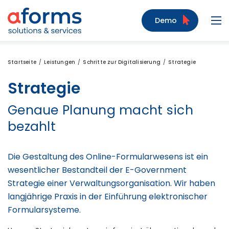
Zum Inhalt
Zum Menü
Zur Suche
Demo
Navi
Startseite
Leistungen
Schritte zur Digitalisierung
Strategie
Strategie
Genaue Planung macht sich
bezahlt
Die Gestaltung des Online-Formularwesens ist ein
wesentlicher Bestandteil der E-Government
Strategie einer Verwaltungsorganisation. Wir haben
langjährige Praxis in der Einführung elektronischer
Formularsysteme.