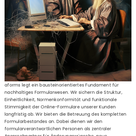
aforms legt ein bausteinorientiertes Fundament für
nachhaltiges Formularwesen. Wir sichern die Struktur,
Einheitlichkeit, Normenkonformität und funktionale
Stimmigkeit der Online-Formulare unserer Kunden
langfristig ab. Wir bieten die Betreuung des kompletten
Formularbestandes an. Dabei dienen wir den
formularverantwortlichen Personen als zentraler