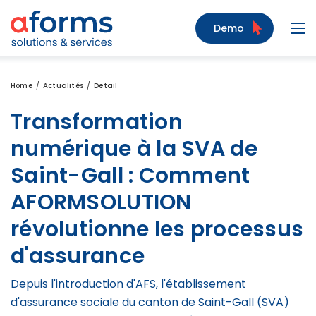
Zum Inhalt
Zum Menü
Zur Suche
Demo
Navi
Home
Actualités
Detail
Transformation
numérique à la SVA de
Saint-Gall : Comment
AFORMSOLUTION
révolutionne les processus
d'assurance
Depuis l'introduction d'AFS, l'établissement
d'assurance sociale du canton de Saint-Gall (SVA)