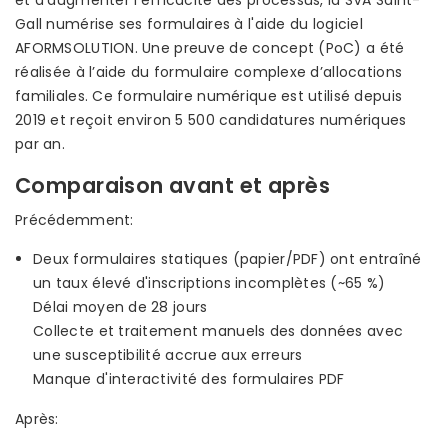
et d'augmenter l'efficacité des processus, la SVA Saint-
Gall numérise ses formulaires à l'aide du logiciel
AFORMSOLUTION. Une preuve de concept (PoC) a été
réalisée à l’aide du formulaire complexe d’allocations
familiales. Ce formulaire numérique est utilisé depuis
2019 et reçoit environ 5 500 candidatures numériques
par an.
Comparaison avant et après
Précédemment:
Deux formulaires statiques (papier/PDF) ont entraîné
un taux élevé d'inscriptions incomplètes (~65 %)
Délai moyen de 28 jours
Collecte et traitement manuels des données avec
une susceptibilité accrue aux erreurs
Manque d'interactivité des formulaires PDF
Après: